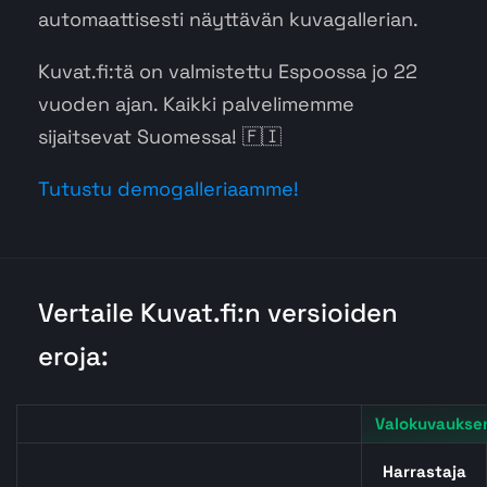
automaattisesti näyttävän kuvagallerian.
Kuvat.fi:tä on valmistettu Espoossa jo 22
vuoden ajan. Kaikki palvelimemme
sijaitsevat Suomessa! 🇫🇮
Tutustu demogalleriaamme!
Vertaile Kuvat.fi:n versioiden
eroja:
Valokuvauksen
Harrastaja