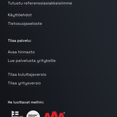
Tutustu referenssiasiakkaisiimme
Käyttöehdot
Tietosuojaseloste
Tilaa palvelu:
Avaa hinnasto
Lue palvelusta yrityksille
Tilaa kuluttajaversio
Tilaa yritysversio
He luottavat meihin: