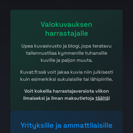
Valokuvauksen
harrastajalle
Upea kuvasivusto ja blogi, jopa teratavu
tallennustilaa kymmenille tuhansille
kuville ja paljon muuta.
Kuvat.fi:ssä voit jakaa kuvia niin julkisesti
kuin esimerkiksi sukulaisille tai lähipiirille.
Voit kokeilla harrastajaversiota viikon
ilmaiseksi ja ilman maksutietoja
täältä
!
Yrityksille ja ammattilaisille