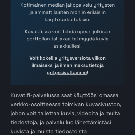
Kotimainen median jakopalvelu yritysten
ja ammattilaisten moniin erilaisiin
käyttötarkoituksiin.
Kuvat.fi:ssä voit tehdä upean julkisen
portfolion tai jakaa tai myydä kuvia
asiakkaillesi.
Voit kokeilla yritysversiota viikon
ilmaiseksi ja ilman maksutietoja
yrityssivultamme
!
Kuvat.fi-palvelussa saat käyttöösi omassa
verkko-osoitteessa toimivan kuvasivuston,
johon voit tallettaa kuvia, videoita ja muita
tiedostoja, ja palvelu luo lähettämistäsi
kuvista ja muista tiedostoista