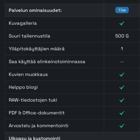
Palvelun ominaisuudet:
Tilaa
Kuvagalleria
Suuri tallennustila
500 G
Ylläpitokäyttäjien määrä
1
Saa käyttää elinkeinotoiminnassa
—
Kuvien muokkaus
Helppo blogi
RAW-tiedostojen tuki
PDF & Office-dokumentit
Arvostelu ja kommentointi
Ulkoasu ja kustomointi