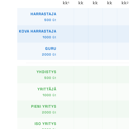
kk
kk
kk
kk
kk
1
2
HARRASTAJA
500
Gt
KOVA HARRASTAJA
1000
Gt
GURU
2000
Gt
YHDISTYS
500
Gt
YRITTÄJÄ
1000
Gt
PIENI YRITYS
2000
Gt
ISO YRITYS