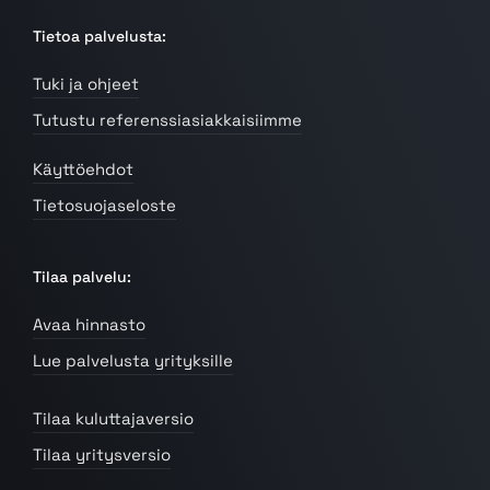
Tietoa palvelusta:
Tuki ja ohjeet
Tutustu referenssiasiakkaisiimme
Käyttöehdot
Tietosuojaseloste
Tilaa palvelu:
Avaa hinnasto
Lue palvelusta yrityksille
Tilaa kuluttajaversio
Tilaa yritysversio